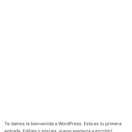
Te damos la bienvenida a WordPress. Esta es tu primera
entrada. Edítala o bórrala, ¡luego empieza a escribir!